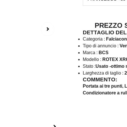
PREZZO SU
DETTAGLIO DEL
Categoria :
Falciacon
Tipo di annuncio :
Ven
Marca :
BCS
Modello :
ROTEX XR
Stato :
Usato -ottimo 
Larghezza di taglio :
2
COMMENTO:
Portata ai tre punti,
Condizionatore a rul