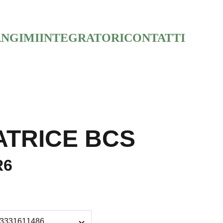
NGIMI
INTEGRATORI
CONTATTI
ATRICE BCS
R6