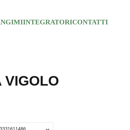
NGIMI
INTEGRATORI
CONTATTI
 VIGOLO