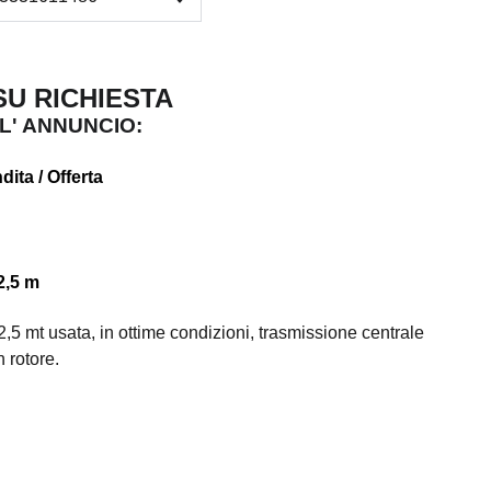
 RICHIESTA
L' ANNUNCIO:
dita / Offerta
2,5 m
,5 mt usata, in ottime condizioni, trasmissione centrale
 rotore.