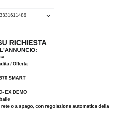
 RICHIESTA
L'ANNUNCIO:
sa
ita / Offerta
870 SMART
O- EX DEMO
balle
 rete o a spago, con regolazione automatica della