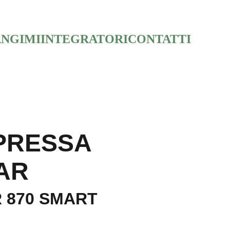
NGIMI
INTEGRATORI
CONTATTI
PRESSA
AR
 870 SMART