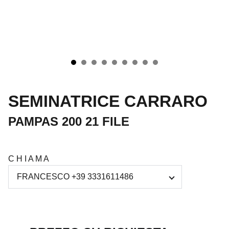
SEMINATRICE CARRARO
PAMPAS 200 21 FILE
C H I A M A