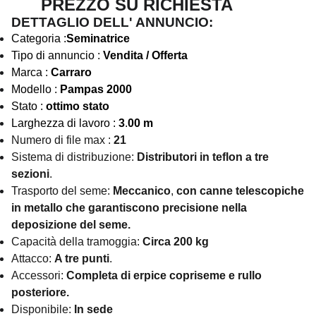
PREZZO SU RICHIESTA
DETTAGLIO DELL' ANNUNCIO:
Categoria :
Seminatrice
Tipo di annuncio :
Vendita / Offerta
Marca :
Carraro
Modello :
Pampas 2000
Stato :
ottimo stato
Larghezza di lavoro :
3
.
00 m
Numero di file max :
21
Sistema di distribuzione:
Distributori in teflon a tre
sezioni
.
Trasporto del seme:
Meccanico
,
con canne telescopiche
in metallo che garantiscono precisione nella
deposizione del seme.
Capacità della tramoggia:
Circa 200 kg
Attacco:
A tre punti
.
Accessori:
Completa di erpice copriseme e rullo
posteriore.
Disponibile:
In sede