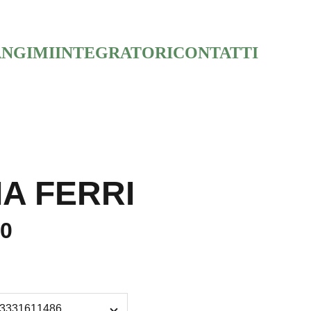
NGIMI
INTEGRATORI
CONTATTI
IA FERRI
0