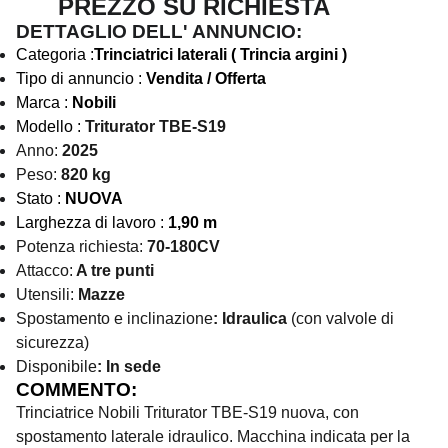
PREZZO SU RICHIESTA
DETTAGLIO DELL' ANNUNCIO:
Categoria :
Trinciatrici laterali ( Trincia argini )
Tipo di annuncio :
Vendita / Offerta
Marca :
Nobili
Modello :
Triturator TBE-S19
Anno:
2025
Peso:
820 kg
Stato :
NUOVA
Larghezza di lavoro :
1,90 m
Potenza richiesta:
70-180CV
Attacco:
A tre punti
Utensili:
Mazze
Spostamento e inclinazione
: Idraulica
(con valvole di
sicurezza)
Disponibile
: In sede
COMMENTO:
Trinciatrice Nobili Triturator TBE-S19 nuova, con
spostamento laterale idraulico. Macchina indicata per la