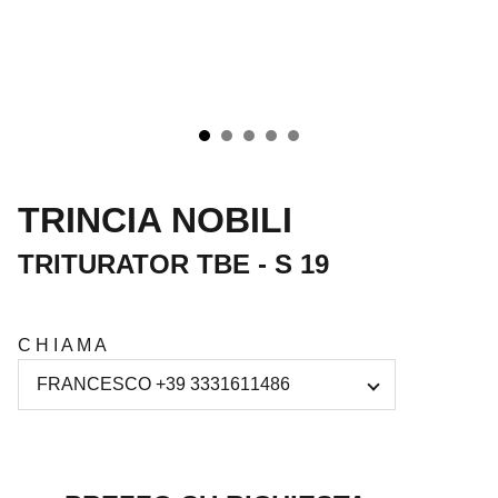
TRINCIA NOBILI
TRITURATOR TBE - S 19
C H I A M A